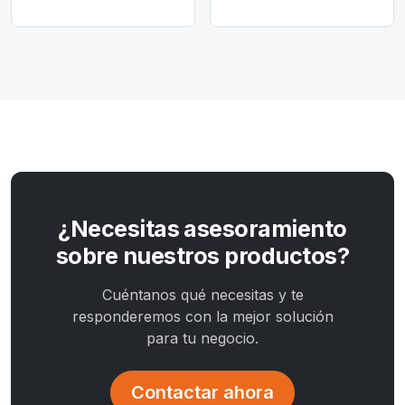
¿Necesitas asesoramiento
sobre nuestros productos?
Cuéntanos qué necesitas y te
responderemos con la mejor solución
para tu negocio.
Contactar ahora