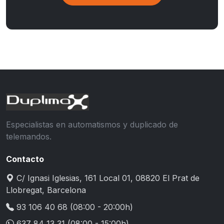
Especialistas en automatismos y duplicado de
telemandos.
Contacto
C/ Ignasi Iglesias, 161 Local 01, 08820 El Prat de
Llobregat, Barcelona
93 106 40 68
(08:00 - 20:00h)
637 84 13 31
(08:00 - 15:00h)