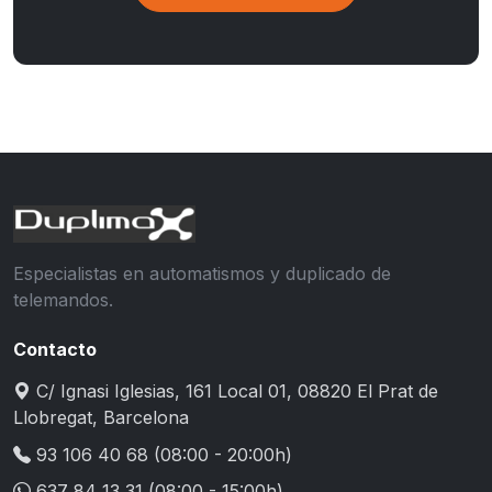
Especialistas en automatismos y duplicado de
telemandos.
Contacto
C/ Ignasi Iglesias, 161 Local 01, 08820 El Prat de
Llobregat, Barcelona
93 106 40 68
(08:00 - 20:00h)
637 84 13 31
(08:00 - 15:00h)