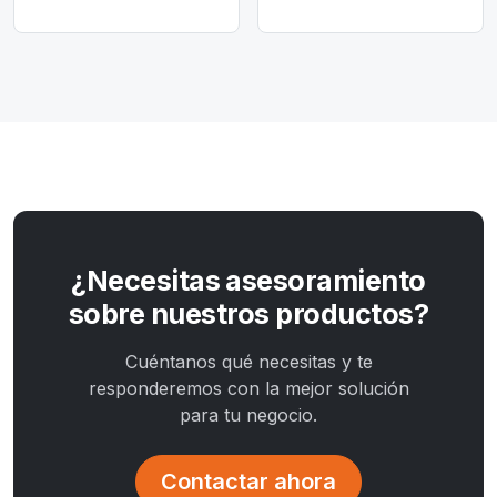
¿Necesitas asesoramiento
sobre nuestros productos?
Cuéntanos qué necesitas y te
responderemos con la mejor solución
para tu negocio.
Contactar ahora