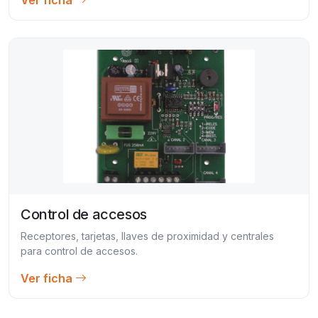
Control de accesos
Receptores, tarjetas, llaves de proximidad y centrales
para control de accesos.
Ver ficha