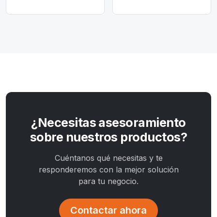
¿Necesitas asesoramiento
sobre nuestros productos?
Cuéntanos qué necesitas y te
responderemos con la mejor solución
para tu negocio.
Contactar ahora