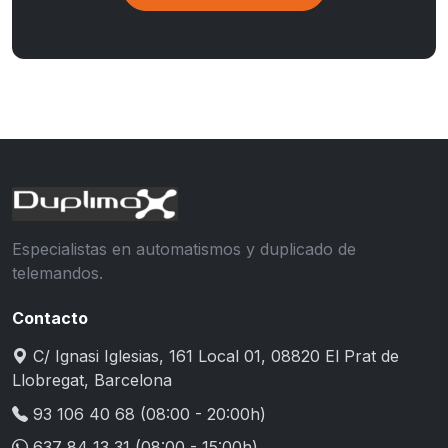
Especialistas en automatismos y duplicado de
telemandos.
Contacto
C/ Ignasi Iglesias, 161 Local 01, 08820 El Prat de
Llobregat, Barcelona
93 106 40 68
(08:00 - 20:00h)
637 84 13 31
(08:00 - 15:00h)