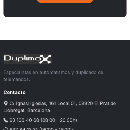
Especialistas en automatismos y duplicado de
telemandos.
Contacto
C/ Ignasi Iglesias, 161 Local 01, 08820 El Prat de
Llobregat, Barcelona
93 106 40 68
(08:00 - 20:00h)
637 84 13 31
(08:00 - 15:00h)