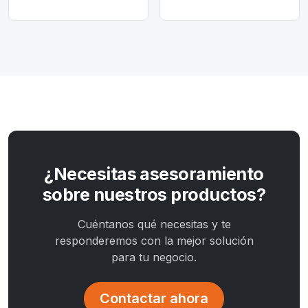
¿Necesitas asesoramiento
sobre nuestros productos?
Cuéntanos qué necesitas y te
responderemos con la mejor solución
para tu negocio.
Contactar ahora