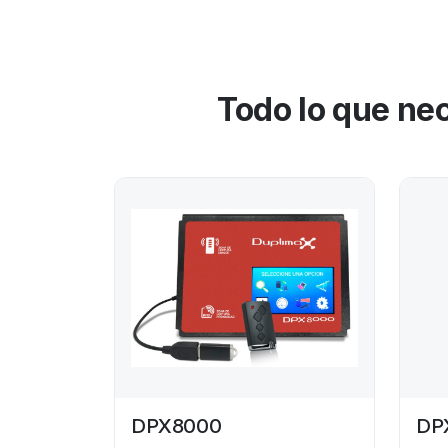
Todo lo que ne
DPX8000
DP