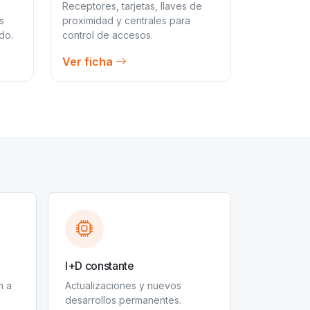
-
Receptores, tarjetas, llaves de
s
proximidad y centrales para
do.
control de accesos.
Ver ficha
I+D constante
n a
Actualizaciones y nuevos
desarrollos permanentes.