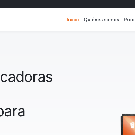
Inicio
Quiénes somos
Prod
icadoras
para