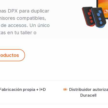
nas DPX para duplicar
misores compatibles,
 de accesos. Un único
s en tu taller o
roductos
Fabricación propia + I+D
Distribuidor autoriz
Duracell