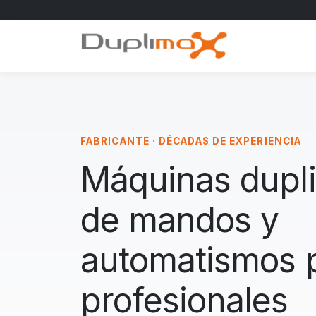
FABRICANTE · DÉCADAS DE EXPERIENCIA
Máquinas dupl
de mandos y
automatismos 
profesionales