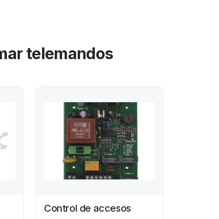
amar telemandos
Control de accesos