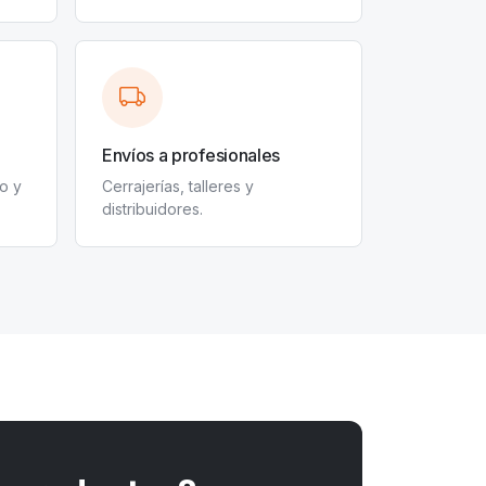
Envíos a profesionales
o y
Cerrajerías, talleres y
distribuidores.