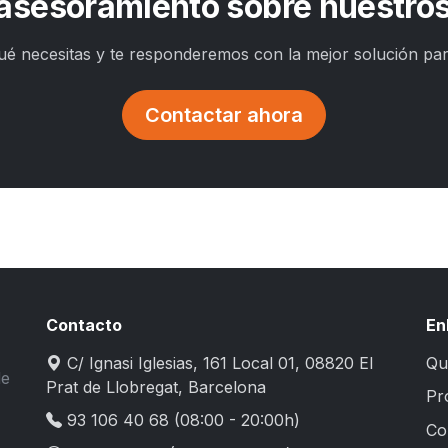
asesoramiento sobre nuestro
é necesitas y te responderemos con la mejor solución par
Contactar ahora
Contacto
En
C/ Ignasi Iglesias, 161 Local 01, 08820 El
Qu
de
Prat de Llobregat, Barcelona
Pr
93 106 40 68
(08:00 - 20:00h)
Co