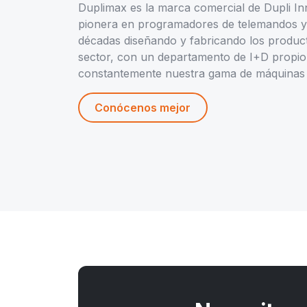
Duplimax es la marca comercial de Dupli In
pionera en programadores de telemandos y 
décadas diseñando y fabricando los produc
sector, con un departamento de I+D propio
constantemente nuestra gama de máquinas 
Conócenos mejor