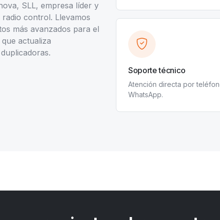
nova, SLL, empresa líder y
radio control. Llevamos
tos más avanzados para el
 que actualiza
duplicadoras.
Soporte técnico
Atención directa por teléfon
WhatsApp.