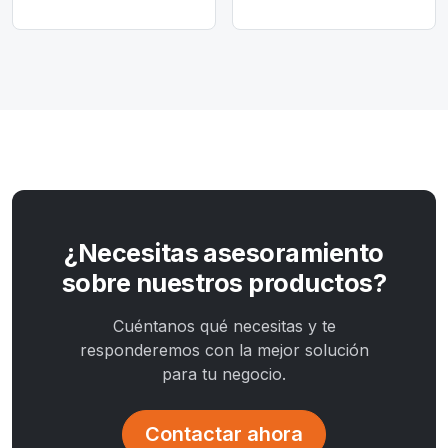
¿Necesitas asesoramiento
sobre nuestros productos?
Cuéntanos qué necesitas y te
responderemos con la mejor solución
para tu negocio.
Contactar ahora