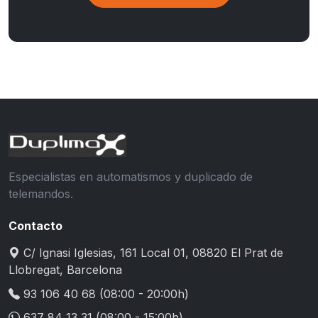
Especialistas en automatismos y duplicado de
telemandos.
Contacto
C/ Ignasi Iglesias, 161 Local 01, 08820 El Prat de
Llobregat, Barcelona
93 106 40 68
(08:00 - 20:00h)
637 84 13 31
(08:00 - 15:00h)