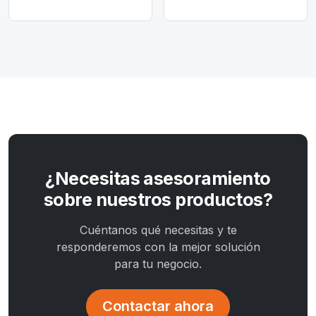
¿Necesitas asesoramiento
sobre nuestros productos?
Cuéntanos qué necesitas y te
responderemos con la mejor solución
para tu negocio.
Contactar ahora