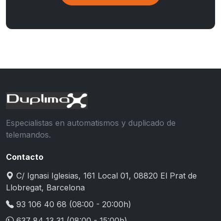
Especialistas en automatismos y duplicado de
telemandos.
Contacto
C/ Ignasi Iglesias, 161 Local 01, 08820 El Prat de
Llobregat, Barcelona
93 106 40 68
(08:00 - 20:00h)
637 84 13 31
(08:00 - 15:00h)